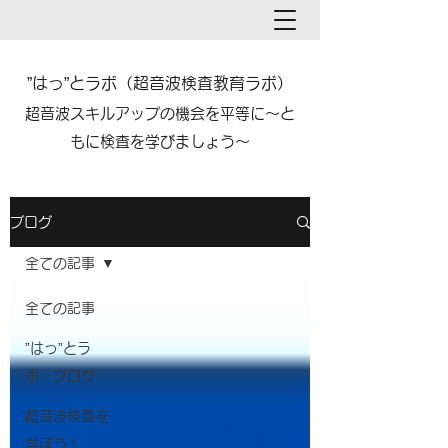
”はっ”とラボ（超音波検査教育ラボ）​​
​超音波スキルアップの機会を平等に～と
もに検査を学びましょう～
ブログ
全ての記事
全ての記事
”はっ”とラ
ボ ブログ
超音波検査を
学ぼう！