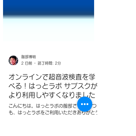
服部博明
2 日前
読了時間: 2分
オンラインで超音波検査を学
べる！はっとラボ サブスクが
より利用しやすくなりました
こんにちは。はっとラボの服部です。 いつ