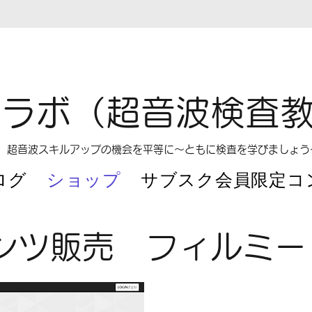
とラボ（超音波検査教育
​超音波スキルアップの機会を平等に～ともに検査を学びましょう
ログ
ショップ
サブスク会員限定コ
ンツ販売 フィルミー