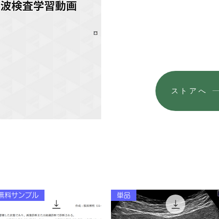
ストアへ
無料サンプル
単品